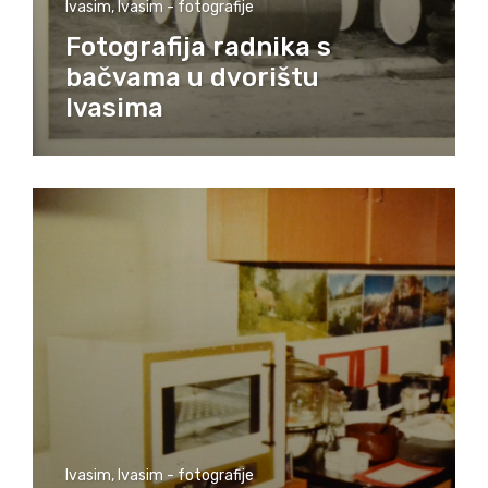
Ivasim
,
Ivasim - fotografije
Fotografija radnika s
bačvama u dvorištu
Ivasima
Ivasim
,
Ivasim - fotografije