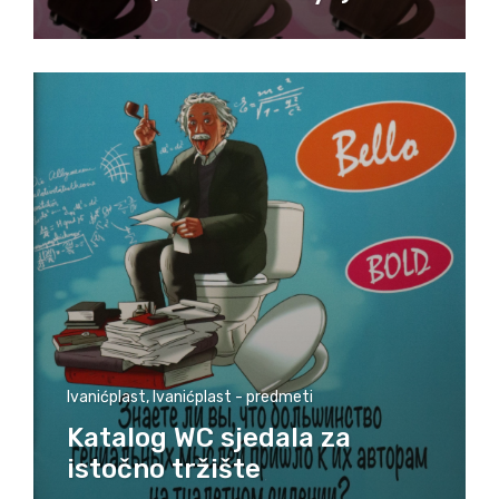
Ivanićplast
,
Ivanićplast - predmeti
Katalog WC sjedala za
istočno tržište