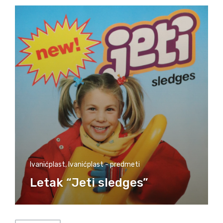
Ivanićplast
,
Ivanićplast - predmeti
Letak “Jeti sledges”