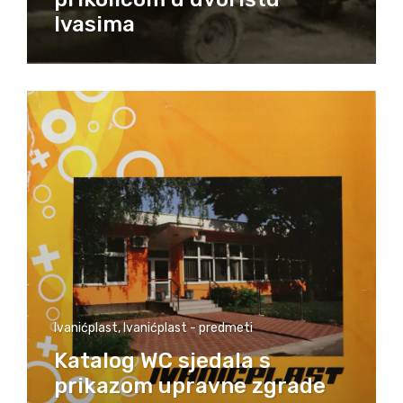
Ivasima
Ivanićplast
,
Ivanićplast - predmeti
Katalog WC sjedala s
prikazom upravne zgrade