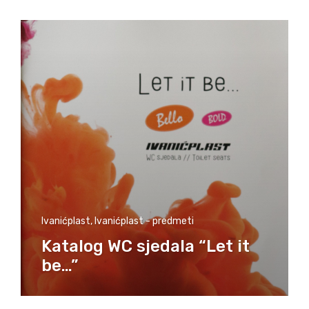
Ivanićplast
,
Ivanićplast - predmeti
Katalog WC sjedala “Let it
be…”