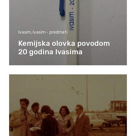
Ivasim
,
Ivasim - predmeti
Kemijska olovka povodom
20 godina Ivasima