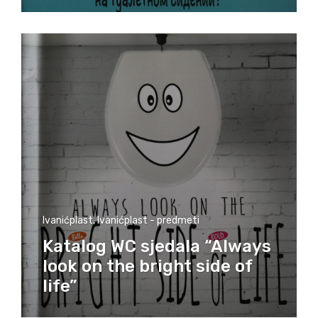
Ivanićplast
,
Ivanićplast - predmeti
Katalog WC sjedala “Always
look on the bright side of
life”