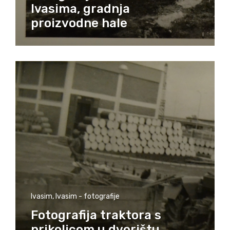
Ivasima, gradnja
proizvodne hale
Ivasim
,
Ivasim - fotografije
Fotografija traktora s
prikolicom u dvorištu