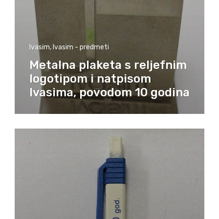
Ivasim
,
Ivasim - predmeti
Metalna plaketa s reljefnim
logotipom i natpisom
Ivasima, povodom 10 godina