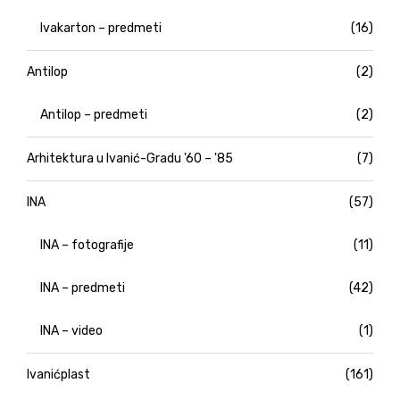
Ivakarton – predmeti
(16)
Antilop
(2)
Antilop – predmeti
(2)
Arhitektura u Ivanić-Gradu '60 – '85
(7)
INA
(57)
INA – fotografije
(11)
INA – predmeti
(42)
INA – video
(1)
Ivanićplast
(161)