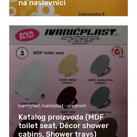
na naslovnici
Ivanićplast
,
Ivanićplast - predmeti
Katalog proizvoda (MDF
toilet seat, Décor shower
cabins, Shower trays)