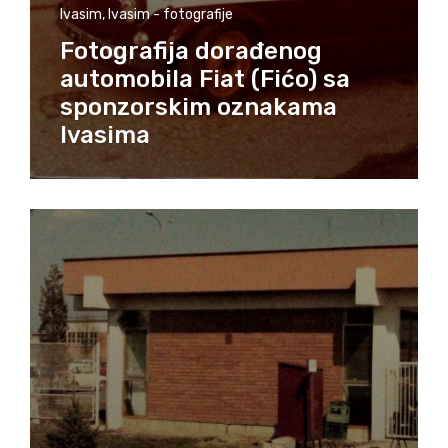
Ivasim
,
Ivasim - fotografije
Fotografija dorađenog
automobila Fiat (Fićo) sa
sponzorskim oznakama
Ivasima