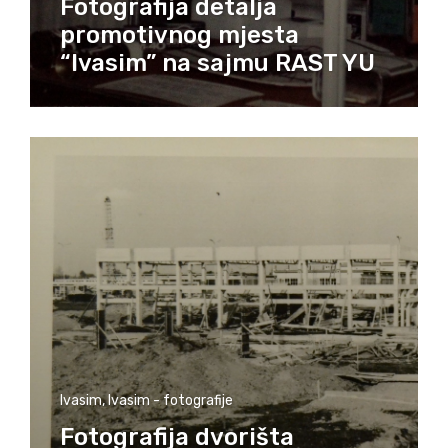
Fotografija detalja
promotivnog mjesta
“Ivasim” na sajmu RAST YU
Ivasim
,
Ivasim - fotografije
Fotografija dvorišta