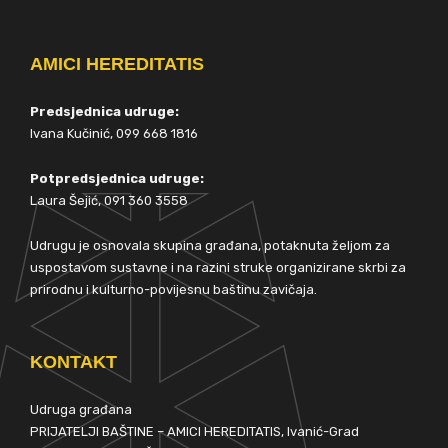
AMICI HEREDITATIS
Predsjednica udruge:
Ivana Kučinić, 099 668 1816
Potpredsjednica udruge:
Laura Šejić, 091 360 3558
Udrugu je osnovala skupina građana, potaknuta željom za
uspostavom sustavne i na razini struke organizirane skrbi za
prirodnu i kulturno-povijesnu baštinu zavičaja.
KONTAKT
Udruga građana
PRIJATELJI BAŠTINE – AMICI HEREDITATIS, Ivanić-Grad