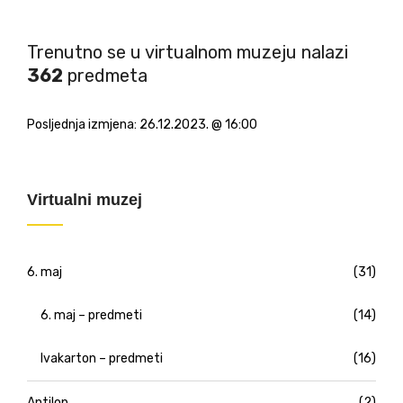
Trenutno se u virtualnom muzeju nalazi
362
predmeta
Posljednja izmjena:
26.12.2023. @ 16:00
Virtualni muzej
6. maj
(31)
6. maj – predmeti
(14)
Ivakarton – predmeti
(16)
Antilop
(2)