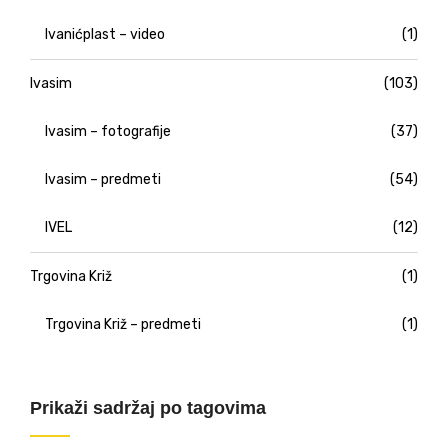
Ivanićplast – video
(1)
Ivasim
(103)
Ivasim – fotografije
(37)
Ivasim – predmeti
(54)
IVEL
(12)
Trgovina Križ
(1)
Trgovina Križ – predmeti
(1)
Prikaži sadržaj po tagovima