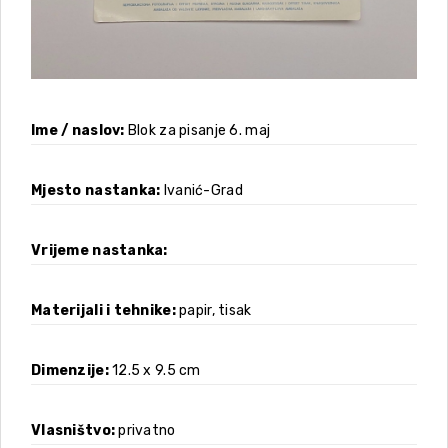
Ime / naslov
Blok za pisanje 6. maj
Mjesto nastanka
Ivanić-Grad
Vrijeme nastanka
Materijali i tehnike
papir, tisak
Dimenzije
12.5 x 9.5 cm
Vlasništvo
privatno