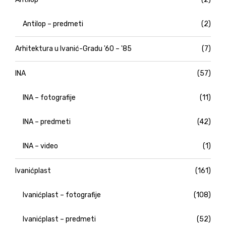
Antilop – predmeti
(2)
Arhitektura u Ivanić-Gradu '60 – '85
(7)
INA
(57)
INA – fotografije
(11)
INA – predmeti
(42)
INA – video
(1)
Ivanićplast
(161)
Ivanićplast – fotografije
(108)
Ivanićplast – predmeti
(52)