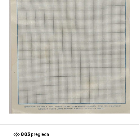
803
pregleda