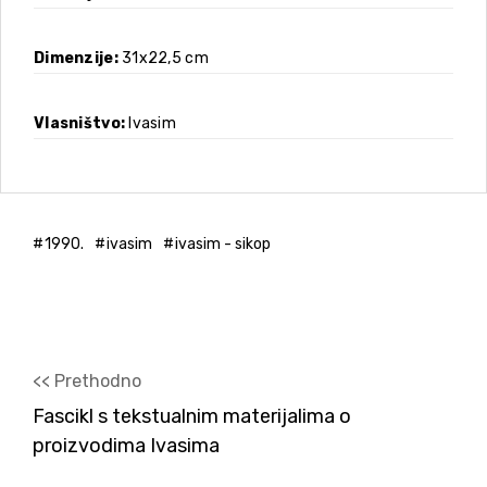
Dimenzije
31x22,5 cm
Vlasništvo
Ivasim
1990.
ivasim
ivasim - sikop
<< Prethodno
Fascikl s tekstualnim materijalima o
proizvodima Ivasima