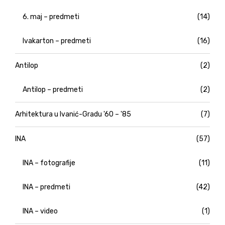
6. maj – predmeti
(14)
Ivakarton – predmeti
(16)
Antilop
(2)
Antilop – predmeti
(2)
Arhitektura u Ivanić-Gradu '60 – '85
(7)
INA
(57)
INA – fotografije
(11)
INA – predmeti
(42)
INA – video
(1)