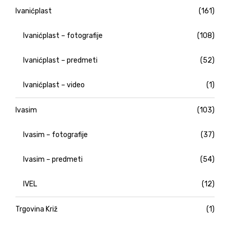
Ivanićplast
(161)
Ivanićplast – fotografije
(108)
Ivanićplast – predmeti
(52)
Ivanićplast – video
(1)
Ivasim
(103)
Ivasim – fotografije
(37)
Ivasim – predmeti
(54)
IVEL
(12)
Trgovina Križ
(1)