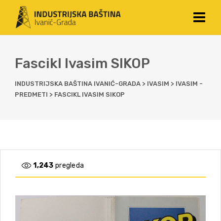
Fascikl Ivasim SIKOP
INDUSTRIJSKA BAŠTINA IVANIĆ-GRADA
>
IVASIM
>
IVASIM -
PREDMETI
>
FASCIKL IVASIM SIKOP
1,243
pregleda