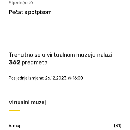
Sljedeće >>
Pečat s potpisom
Trenutno se u virtualnom muzeju nalazi
362
predmeta
Posljednja izmjena:
26.12.2023. @ 16:00
Virtualni muzej
6. maj
(31)