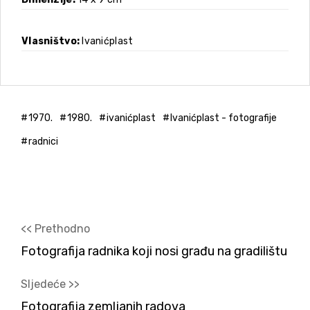
Vlasništvo
Ivanićplast
1970.
1980.
ivanićplast
Ivanićplast - fotografije
radnici
<< Prethodno
Fotografija radnika koji nosi građu na gradilištu
Sljedeće >>
Fotografija zemljanih radova