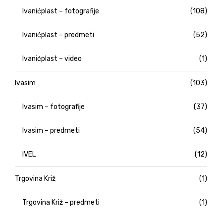
Ivanićplast – fotografije
(108)
Ivanićplast – predmeti
(52)
Ivanićplast – video
(1)
Ivasim
(103)
Ivasim – fotografije
(37)
Ivasim – predmeti
(54)
IVEL
(12)
Trgovina Križ
(1)
Trgovina Križ – predmeti
(1)