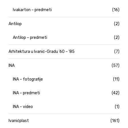
Ivakarton – predmeti
(16)
Antilop
(2)
Antilop – predmeti
(2)
Arhitektura u Ivanić-Gradu '60 – '85
(7)
INA
(57)
INA – fotografije
(11)
INA – predmeti
(42)
INA – video
(1)
Ivanićplast
(161)