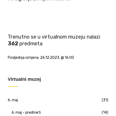
Trenutno se u virtualnom muzeju nalazi
362
predmeta
Posljednja izmjena:
26.12.2023. @ 16:00
Virtualni muzej
6. maj
(31)
6. maj – predmeti
(14)