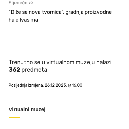
Sljedeće >>
“Diže se nova tvornica”, gradnja proizvodne
hale Ivasima
Trenutno se u virtualnom muzeju nalazi
362
predmeta
Posljednja izmjena:
26.12.2023. @ 16:00
Virtualni muzej