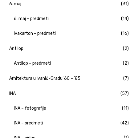
6. maj
(31)
6. maj – predmeti
(14)
Ivakarton – predmeti
(16)
Antilop
(2)
Antilop – predmeti
(2)
Arhitektura u Ivanić-Gradu '60 – '85
(7)
INA
(57)
INA – fotografije
(11)
INA – predmeti
(42)
INA – video
(1)