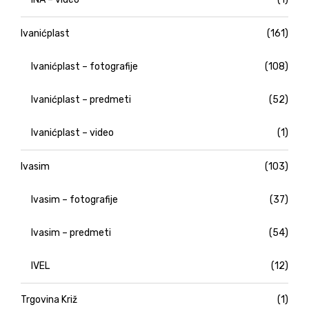
Ivanićplast
(161)
Ivanićplast – fotografije
(108)
Ivanićplast – predmeti
(52)
Ivanićplast – video
(1)
Ivasim
(103)
Ivasim – fotografije
(37)
Ivasim – predmeti
(54)
IVEL
(12)
Trgovina Križ
(1)