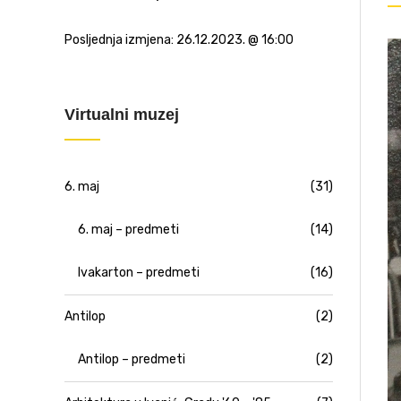
Posljednja izmjena:
26.12.2023. @ 16:00
Virtualni muzej
6. maj
(31)
6. maj – predmeti
(14)
Ivakarton – predmeti
(16)
Antilop
(2)
Antilop – predmeti
(2)