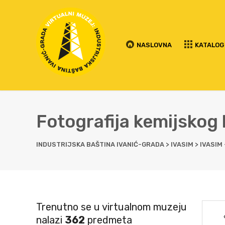
NASLOVNA
KATALOG
Fotografija kemijskog 
INDUSTRIJSKA BAŠTINA IVANIĆ-GRADA
>
IVASIM
>
IVASIM
Trenutno se u virtualnom muzeju
nalazi
362
predmeta