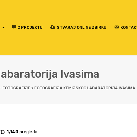
O PROJEKTU
STVARAJ ONLINE ZBIRKU
KONTAK
labaratorija Ivasima
 - FOTOGRAFIJE
>
FOTOGRAFIJA KEMIJSKOG LABARATORIJA IVASIMA
1,140
pregleda