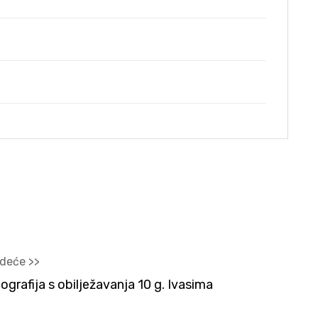
K
edeće >>
ografija s obilježavanja 10 g. Ivasima