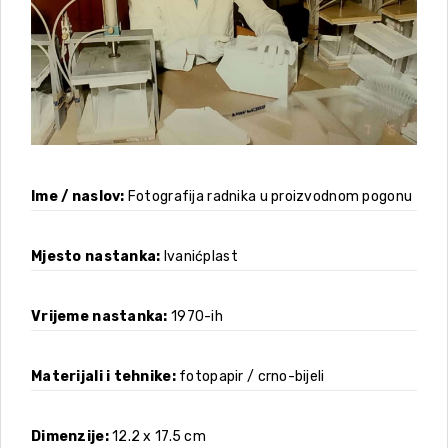
Ime / naslov
Fotografija radnika u proizvodnom pogonu
Mjesto nastanka
Ivanićplast
Vrijeme nastanka
1970-ih
Materijali i tehnike
fotopapir / crno-bijeli
Dimenzije
12.2 x 17.5 cm