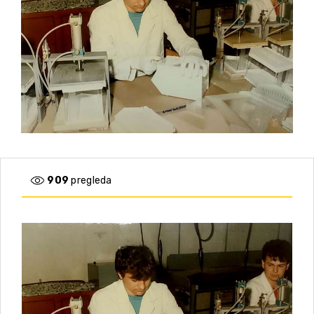
909
pregleda