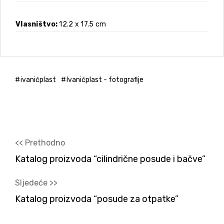
Vlasništvo
12.2 x 17.5 cm
ivanićplast
Ivanićplast - fotografije
<< Prethodno
Katalog proizvoda “cilindrične posude i bačve”
Sljedeće >>
Katalog proizvoda “posude za otpatke”