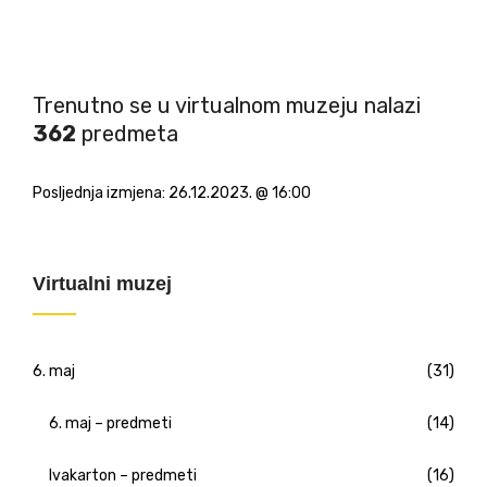
Trenutno se u virtualnom muzeju nalazi
362
predmeta
Posljednja izmjena:
26.12.2023. @ 16:00
Virtualni muzej
6. maj
(31)
6. maj – predmeti
(14)
Ivakarton – predmeti
(16)