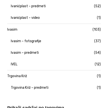
Ivanićplast – predmeti
(52)
Ivanićplast – video
(1)
Ivasim
(103)
Ivasim – fotografije
(37)
Ivasim – predmeti
(54)
IVEL
(12)
Trgovina Križ
(1)
Trgovina Križ – predmeti
(1)
Prikaži sadržaj po tagovima