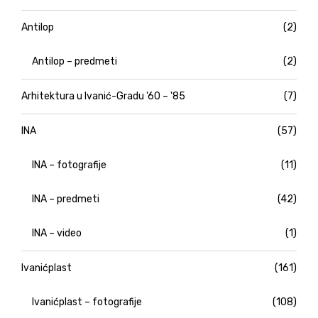
Antilop
(2)
Antilop – predmeti
(2)
Arhitektura u Ivanić-Gradu '60 – '85
(7)
INA
(57)
INA – fotografije
(11)
INA – predmeti
(42)
INA – video
(1)
Ivanićplast
(161)
Ivanićplast – fotografije
(108)