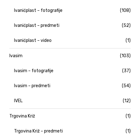
Ivanićplast – fotografije
(108)
Ivanićplast – predmeti
(52)
Ivanićplast – video
(1)
Ivasim
(103)
Ivasim – fotografije
(37)
Ivasim – predmeti
(54)
IVEL
(12)
Trgovina Križ
(1)
Trgovina Križ – predmeti
(1)