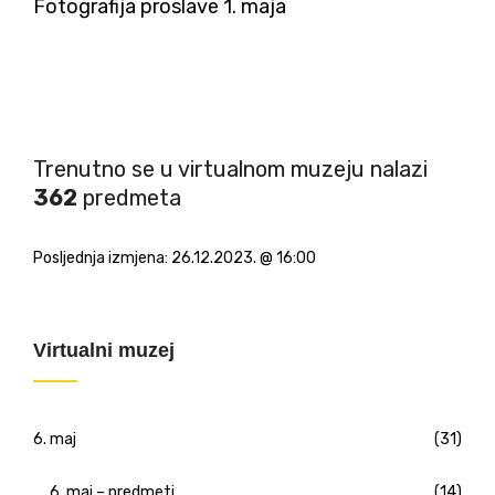
Fotografija proslave 1. maja
Trenutno se u virtualnom muzeju nalazi
362
predmeta
Posljednja izmjena:
26.12.2023. @ 16:00
Virtualni muzej
6. maj
(31)
6. maj – predmeti
(14)