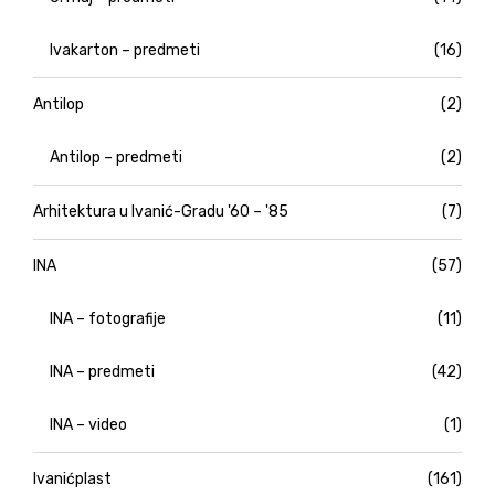
Ivakarton – predmeti
(16)
Antilop
(2)
Antilop – predmeti
(2)
Arhitektura u Ivanić-Gradu '60 – '85
(7)
INA
(57)
INA – fotografije
(11)
INA – predmeti
(42)
INA – video
(1)
Ivanićplast
(161)