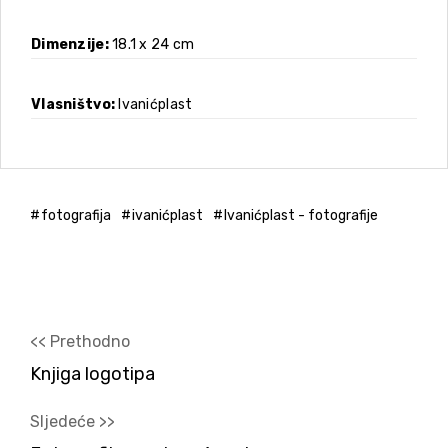
Dimenzije
18.1 x 24 cm
Vlasništvo
Ivanićplast
fotografija
ivanićplast
Ivanićplast - fotografije
<< Prethodno
Knjiga logotipa
Sljedeće >>