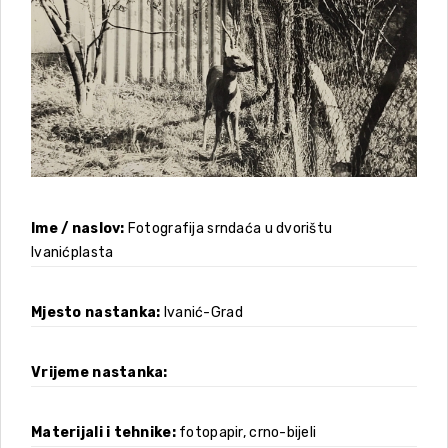
Ime / naslov
Fotografija srndaća u dvorištu
Ivanićplasta
Mjesto nastanka
Ivanić-Grad
Vrijeme nastanka
Materijali i tehnike
fotopapir, crno-bijeli