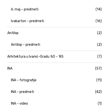
6. maj – predmeti
(14)
Ivakarton – predmeti
(16)
Antilop
(2)
Antilop – predmeti
(2)
Arhitektura u Ivanić-Gradu '60 – '85
(7)
INA
(57)
INA – fotografije
(11)
INA – predmeti
(42)
INA – video
(1)