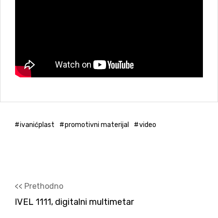
ivanićplast
promotivni materijal
video
<< Prethodno
IVEL 1111, digitalni multimetar