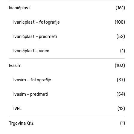
Ivanićplast
(161)
Ivanićplast – fotografije
(108)
Ivanićplast – predmeti
(52)
Ivanićplast – video
(1)
Ivasim
(103)
Ivasim – fotografije
(37)
Ivasim – predmeti
(54)
IVEL
(12)
Trgovina Križ
(1)