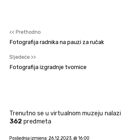
<< Prethodno
Fotografija radnika na pauzi za ručak
Sljedeće >>
Fotografija izgradnje tvornice
Trenutno se u virtualnom muzeju nalazi
362
predmeta
Posljednja izmjena:
26.12.2023. @ 16:00