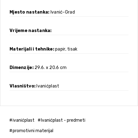
Mjesto nastanka
Ivanić-Grad
Vrijeme nastanka
Materijali i tehnike
papir, tisak
Dimenzije
29.6. x 20.6 cm
Vlasništvo
Ivanićplast
ivanićplast
Ivanićplast - predmeti
promotivni materijal