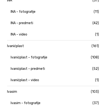
INA
(57)
INA – fotografije
(11)
INA – predmeti
(42)
INA – video
(1)
Ivanićplast
(161)
Ivanićplast – fotografije
(108)
Ivanićplast – predmeti
(52)
Ivanićplast – video
(1)
Ivasim
(103)
Ivasim – fotografije
(37)