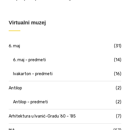
Virtualni muzej
6. maj
(31)
6. maj – predmeti
(14)
Ivakarton – predmeti
(16)
Antilop
(2)
Antilop – predmeti
(2)
Arhitektura u Ivanić-Gradu '60 – '85
(7)