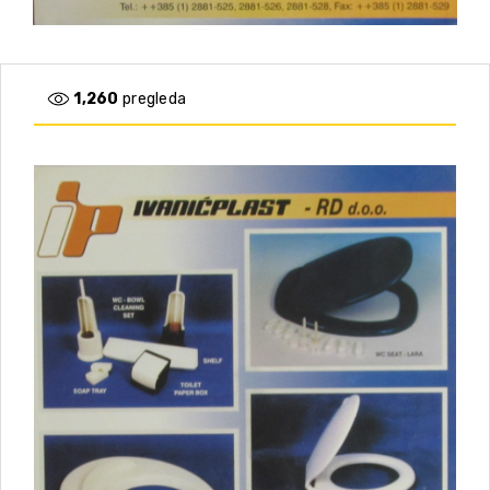
1,260
pregleda