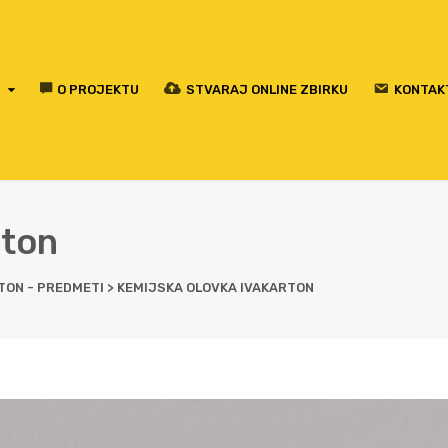
O PROJEKTU
STVARAJ ONLINE ZBIRKU
KONTAK
rton
TON - PREDMETI
>
KEMIJSKA OLOVKA IVAKARTON