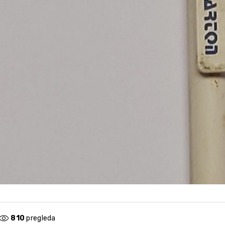
810
pregleda