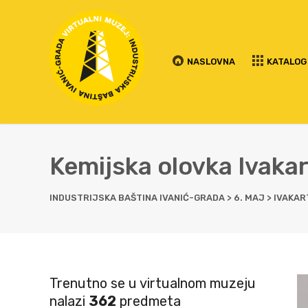
NASLOVNA
KATALOG
Kemijska olovka Ivaka
INDUSTRIJSKA BAŠTINA IVANIĆ-GRADA
>
6. MAJ
>
IVAKAR
Trenutno se u virtualnom muzeju
nalazi
362
predmeta