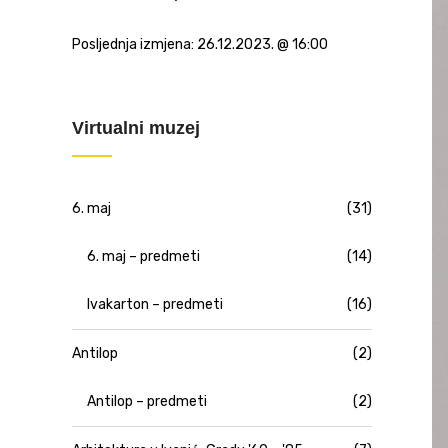
Posljednja izmjena:
26.12.2023. @ 16:00
Virtualni muzej
6. maj
(31)
6. maj – predmeti
(14)
Ivakarton – predmeti
(16)
Antilop
(2)
Antilop – predmeti
(2)