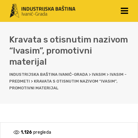
Kravata s otisnutim nazivom
“Ivasim”, promotivni
materijal
INDUSTRIJSKA BAŠTINA IVANIĆ-GRADA
>
IVASIM
>
IVASIM -
PREDMETI
>
KRAVATA S OTISNUTIM NAZIVOM “IVASIM”,
PROMOTIVNI MATERIJAL
1,126
pregleda