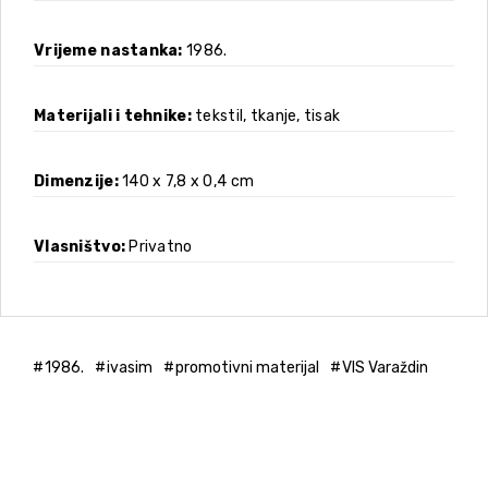
Vrijeme nastanka
1986.
Materijali i tehnike
tekstil, tkanje, tisak
Dimenzije
140 x 7,8 x 0,4 cm
Vlasništvo
Privatno
1986.
ivasim
promotivni materijal
VIS Varaždin