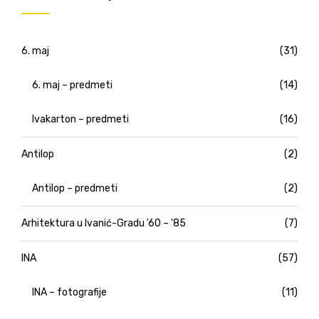
6. maj
(31)
6. maj – predmeti
(14)
Ivakarton – predmeti
(16)
Antilop
(2)
Antilop – predmeti
(2)
Arhitektura u Ivanić-Gradu '60 – '85
(7)
INA
(57)
INA – fotografije
(11)