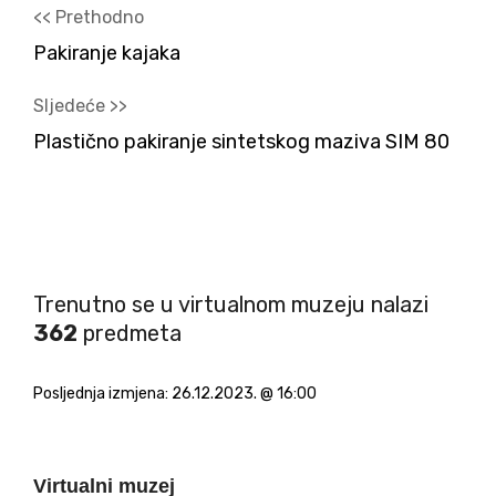
<< Prethodno
Pakiranje kajaka
Sljedeće >>
Plastično pakiranje sintetskog maziva SIM 80
Trenutno se u virtualnom muzeju nalazi
362
predmeta
Posljednja izmjena:
26.12.2023. @ 16:00
Virtualni muzej