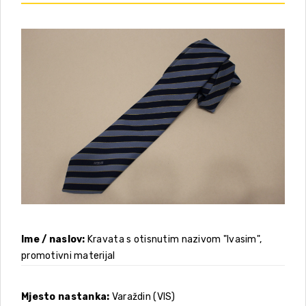
Ime / naslov
Kravata s otisnutim nazivom "Ivasim",
promotivni materijal
Mjesto nastanka
Varaždin (VIS)