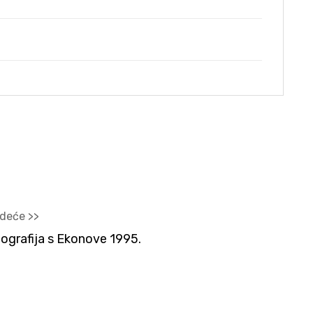
edeće >>
ografija s Ekonove 1995.