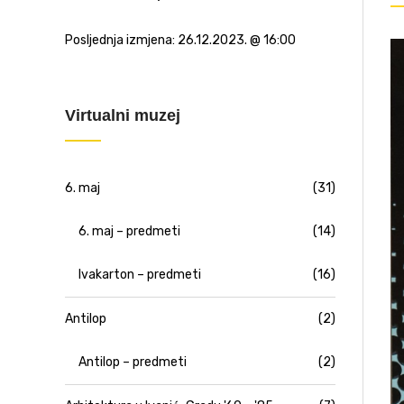
Posljednja izmjena:
26.12.2023. @ 16:00
Virtualni muzej
6. maj
(31)
6. maj – predmeti
(14)
Ivakarton – predmeti
(16)
Antilop
(2)
Antilop – predmeti
(2)