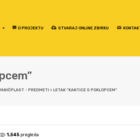
O PROJEKTU
STVARAJ ONLINE ZBIRKU
KONTAK
opcem”
VANIĆPLAST - PREDMETI
>
LETAK “KANTICE S POKLOPCEM”
1,545
pregleda