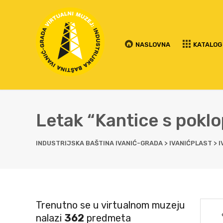
NASLOVNA
KATALOG
Letak “Kantice s pokl
INDUSTRIJSKA BAŠTINA IVANIĆ-GRADA
>
IVANIĆPLAST
>
I
Trenutno se u virtualnom muzeju
nalazi
362
predmeta