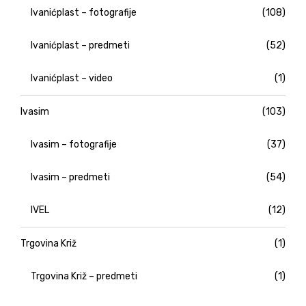
Ivanićplast – fotografije
(108)
Ivanićplast – predmeti
(52)
Ivanićplast – video
(1)
Ivasim
(103)
Ivasim – fotografije
(37)
Ivasim – predmeti
(54)
IVEL
(12)
Trgovina Križ
(1)
Trgovina Križ – predmeti
(1)