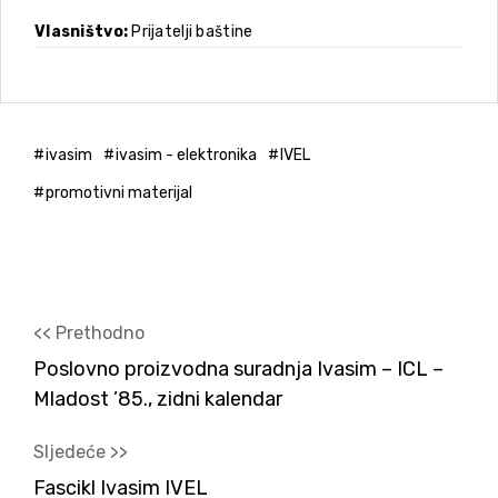
Vlasništvo
Prijatelji baštine
ivasim
ivasim - elektronika
IVEL
promotivni materijal
<< Prethodno
Poslovno proizvodna suradnja Ivasim – ICL –
Mladost ’85., zidni kalendar
Sljedeće >>
Fascikl Ivasim IVEL