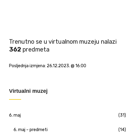
Trenutno se u virtualnom muzeju nalazi
362
predmeta
Posljednja izmjena:
26.12.2023. @ 16:00
Virtualni muzej
6. maj
(31)
6. maj – predmeti
(14)