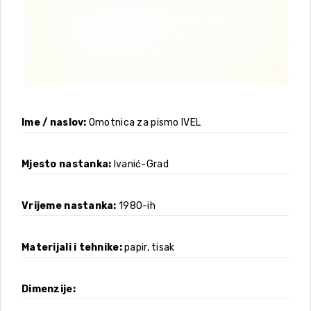
Ime / naslov
Omotnica za pismo IVEL
Mjesto nastanka
Ivanić-Grad
Vrijeme nastanka
1980-ih
Materijali i tehnike
papir, tisak
Dimenzije