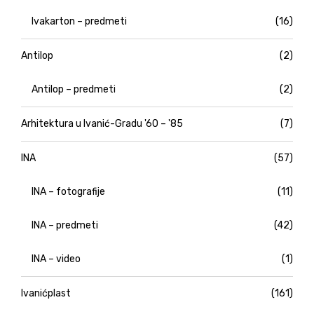
Ivakarton – predmeti
(16)
Antilop
(2)
Antilop – predmeti
(2)
Arhitektura u Ivanić-Gradu '60 – '85
(7)
INA
(57)
INA – fotografije
(11)
INA – predmeti
(42)
INA – video
(1)
Ivanićplast
(161)