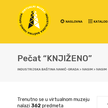
NASLOVNA
KATALOG
Pečat “KNJIŽENO”
INDUSTRIJSKA BAŠTINA IVANIĆ-GRADA
>
IVASIM
>
IVASIM
Trenutno se u virtualnom muzeju
nalazi
362
predmeta