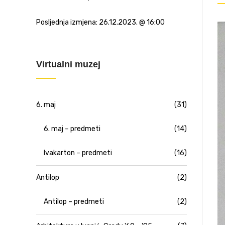
Posljednja izmjena:
26.12.2023. @ 16:00
Virtualni muzej
6. maj
(31)
6. maj – predmeti
(14)
Ivakarton – predmeti
(16)
Antilop
(2)
Antilop – predmeti
(2)