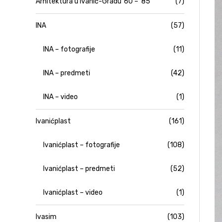
Arhitektura u Ivanić-Gradu '60 – '85
(7)
INA
(57)
INA – fotografije
(11)
INA – predmeti
(42)
INA – video
(1)
Ivanićplast
(161)
Ivanićplast – fotografije
(108)
Ivanićplast – predmeti
(52)
Ivanićplast – video
(1)
Ivasim
(103)