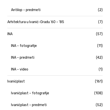
Antilop – predmeti
(2)
Arhitektura u Ivanić-Gradu '60 – '85
(7)
INA
(57)
INA – fotografije
(11)
INA – predmeti
(42)
INA – video
(1)
Ivanićplast
(161)
Ivanićplast – fotografije
(108)
Ivanićplast – predmeti
(52)