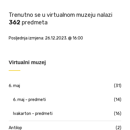
Trenutno se u virtualnom muzeju nalazi
362
predmeta
Posljednja izmjena:
26.12.2023. @ 16:00
Virtualni muzej
6. maj
(31)
6. maj – predmeti
(14)
Ivakarton – predmeti
(16)
Antilop
(2)