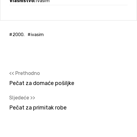
Vlasništvo
Ivasim
2000.
ivasim
<< Prethodno
Pečat za domaće pošiljke
Sljedeće >>
Pečat za primitak robe