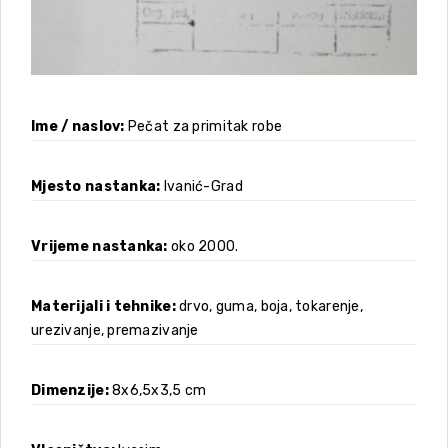
Ime / naslov
Pečat za primitak robe
Mjesto nastanka
Ivanić-Grad
Vrijeme nastanka
oko 2000.
Materijali i tehnike
drvo, guma, boja, tokarenje,
urezivanje, premazivanje
Dimenzije
8x6,5x3,5 cm