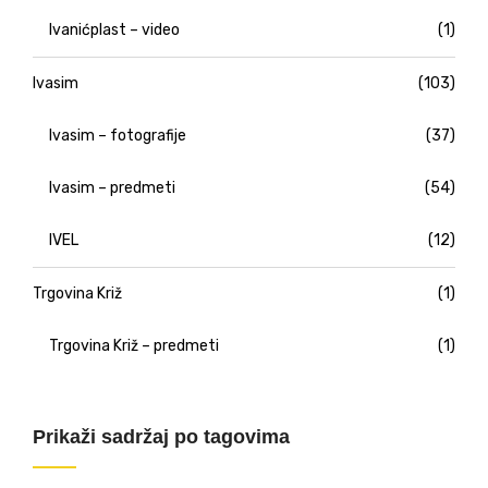
Ivanićplast – video
(1)
Ivasim
(103)
Ivasim – fotografije
(37)
Ivasim – predmeti
(54)
IVEL
(12)
Trgovina Križ
(1)
Trgovina Križ – predmeti
(1)
Prikaži sadržaj po tagovima