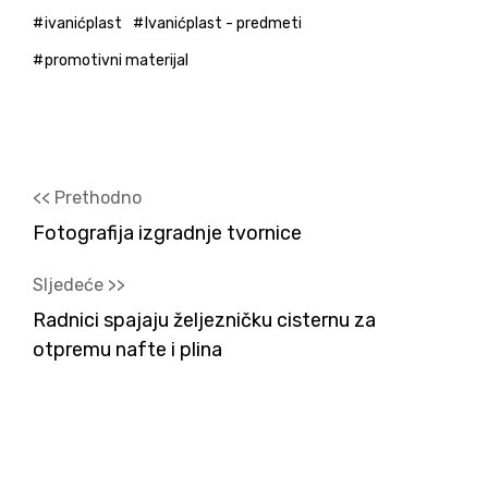
ivanićplast
Ivanićplast - predmeti
promotivni materijal
<< Prethodno
Fotografija izgradnje tvornice
Sljedeće >>
Radnici spajaju željezničku cisternu za
otpremu nafte i plina