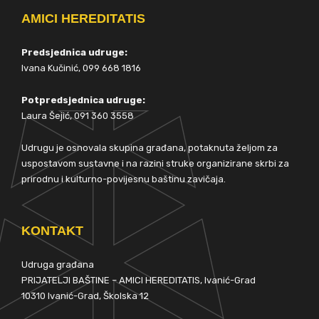
AMICI HEREDITATIS
Predsjednica udruge:
Ivana Kučinić, 099 668 1816
Potpredsjednica udruge:
Laura Šejić, 091 360 3558
Udrugu je osnovala skupina građana, potaknuta željom za
uspostavom sustavne i na razini struke organizirane skrbi za
prirodnu i kulturno-povijesnu baštinu zavičaja.
KONTAKT
Udruga građana
PRIJATELJI BAŠTINE – AMICI HEREDITATIS, Ivanić-Grad
10310 Ivanić-Grad, Školska 12