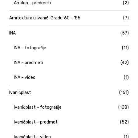
Antilop – predmeti
(2)
Arhitektura u Ivanić-Gradu '60 – '85
(7)
INA
(57)
INA – fotografije
(11)
INA – predmeti
(42)
INA – video
(1)
Ivanićplast
(161)
Ivanićplast – fotografije
(108)
Ivanićplast – predmeti
(52)
Ivanićplast – video
(1)