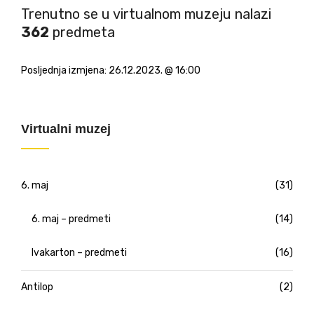
Trenutno se u virtualnom muzeju nalazi
362
predmeta
Posljednja izmjena:
26.12.2023. @ 16:00
Virtualni muzej
6. maj
(31)
6. maj – predmeti
(14)
Ivakarton – predmeti
(16)
Antilop
(2)