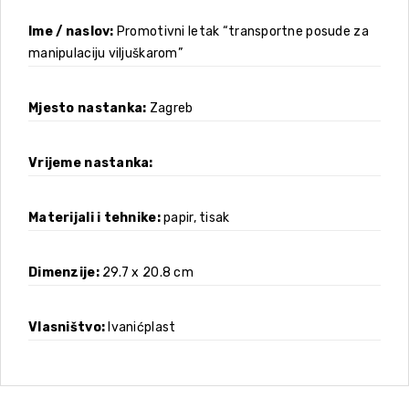
Ime / naslov
Promotivni letak “transportne posude za
manipulaciju viljuškarom”
Mjesto nastanka
Zagreb
Vrijeme nastanka
Materijali i tehnike
papir, tisak
Dimenzije
29.7 x 20.8 cm
Vlasništvo
Ivanićplast