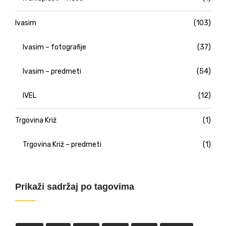
Ivasim
(103)
Ivasim – fotografije
(37)
Ivasim – predmeti
(54)
IVEL
(12)
Trgovina Križ
(1)
Trgovina Križ – predmeti
(1)
Prikaži sadržaj po tagovima