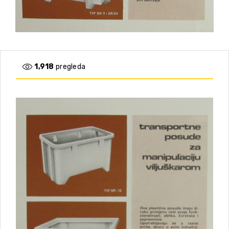
1,918
pregleda