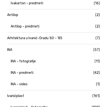
Ivakarton – predmeti
(16)
Antilop
(2)
Antilop – predmeti
(2)
Arhitektura u Ivanić-Gradu '60 – '85
(7)
INA
(57)
INA – fotografije
(11)
INA – predmeti
(42)
INA – video
(1)
Ivanićplast
(161)