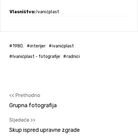
Vlasništvo
Ivanićplast
1980.
interijer
ivanićplast
Ivanićplast - fotografije
radnici
<< Prethodno
Grupna fotografija
Sljedeće >>
Skup ispred upravne zgrade