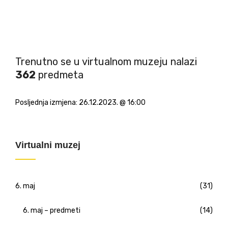
Trenutno se u virtualnom muzeju nalazi
362
predmeta
Posljednja izmjena:
26.12.2023. @ 16:00
Virtualni muzej
6. maj
(31)
6. maj – predmeti
(14)