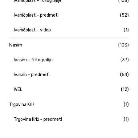
Ivanićplast – fotografije
(108)
Ivanićplast – predmeti
(52)
Ivanićplast – video
(1)
Ivasim
(103)
Ivasim – fotografije
(37)
Ivasim – predmeti
(54)
IVEL
(12)
Trgovina Križ
(1)
Trgovina Križ – predmeti
(1)