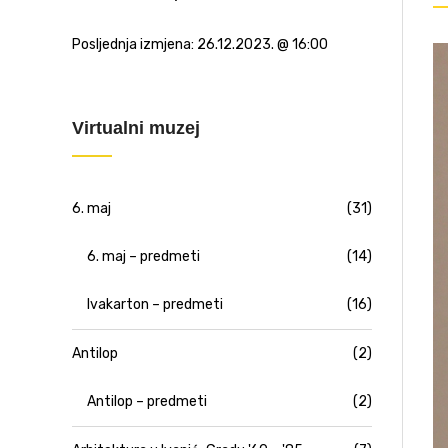
Posljednja izmjena:
26.12.2023. @ 16:00
Virtualni muzej
6. maj
(31)
6. maj – predmeti
(14)
Ivakarton – predmeti
(16)
Antilop
(2)
Antilop – predmeti
(2)