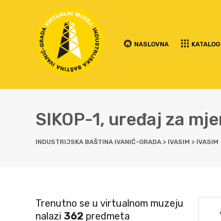
NASLOVNA
KATALOG
SIKOP-1, uređaj za mje
INDUSTRIJSKA BAŠTINA IVANIĆ-GRADA
>
IVASIM
>
IVASIM
Trenutno se u virtualnom muzeju
nalazi
362
predmeta