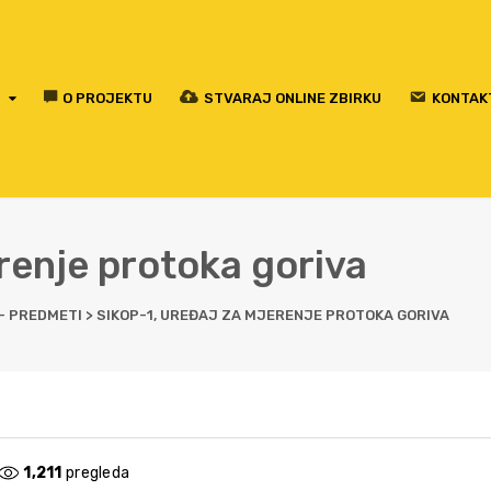
O PROJEKTU
STVARAJ ONLINE ZBIRKU
KONTAK
renje protoka goriva
 - PREDMETI
>
SIKOP-1, UREĐAJ ZA MJERENJE PROTOKA GORIVA
1,211
pregleda