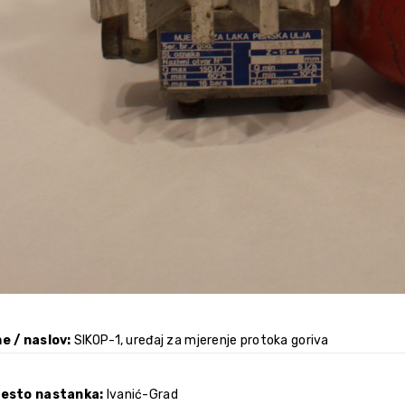
e / naslov
SIKOP-1, uređaj za mjerenje protoka goriva
jesto nastanka
Ivanić-Grad