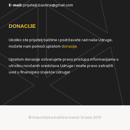
E-mail:
prijatelji.bastine@gmail.com
DONACIJE
Ukoliko ste prijatelj baštine i podržavate rad naše Udruge,
možete nam pomoći uplatom
donacije
.
Uplatom donacije ostvarujete pravo pristupa informacijama o
utrošku novčanih sredstava Udruge i imate pravo zatražiti
uvid u financijsko izvješće Udruge!
© Industrijska baština Ivanić-Grada 2019.