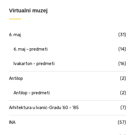
Virtualni muzej
6. maj
(31)
6. maj – predmeti
(14)
Ivakarton – predmeti
(16)
Antilop
(2)
Antilop – predmeti
(2)
Arhitektura u Ivanić-Gradu '60 – '85
(7)
INA
(57)