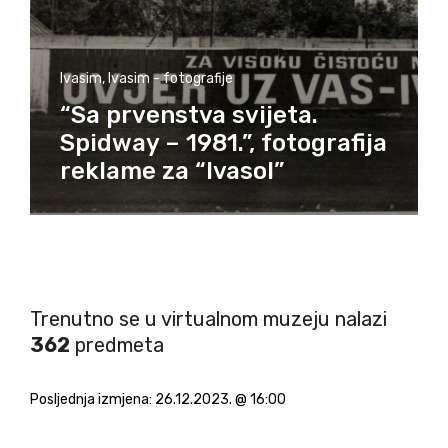
Ivasim
,
Ivasim - fotografije
“Sa prvenstva svijeta.
Spidway – 1981.”, fotografija
reklame za “Ivasol”
Trenutno se u virtualnom muzeju nalazi
362
predmeta
Posljednja izmjena:
26.12.2023. @ 16:00