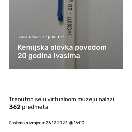
Ivasim
,
Ivasim - predmeti
Kemijska olovka povodom
20 godina Ivasima
Trenutno se u virtualnom muzeju nalazi
362
predmeta
Posljednja izmjena:
26.12.2023. @ 16:00