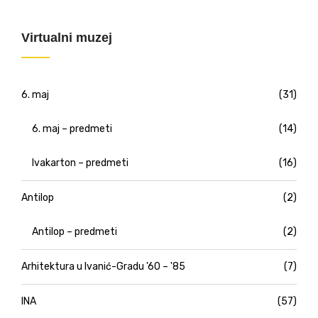
Virtualni muzej
6. maj
(31)
6. maj – predmeti
(14)
Ivakarton – predmeti
(16)
Antilop
(2)
Antilop – predmeti
(2)
Arhitektura u Ivanić-Gradu '60 – '85
(7)
INA
(57)