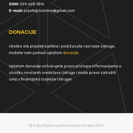
GSM:
099 668 1816
E-mail:
prijatelji.bastine@gmail.com
DONACIJE
Ukoliko ste prijatelj baštine i podržavate rad naše Udruge,
možete nam pomoći uplatom
donacije
.
Uplatom donacije ostvarujete pravo pristupa informacijama o
utrošku novčanih sredstava Udruge i imate pravo zatražiti
uvid u financijsko izvješće Udruge!
© Industrijska baština Ivanić-Grada 2019.