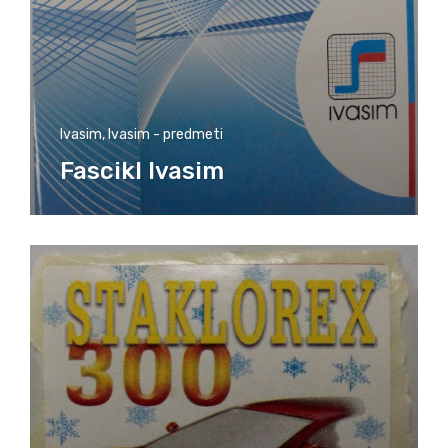
Ivasim
,
Ivasim - predmeti
Fascikl Ivasim