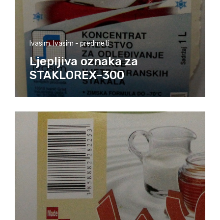
Ivasim
,
Ivasim - predmeti
Ljepljiva oznaka za
STAKLOREX-300