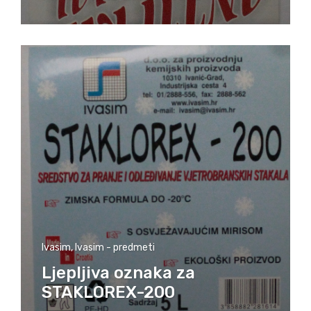
Ivasim
,
Ivasim - predmeti
Ljepljiva oznaka za
STAKLOREX-200