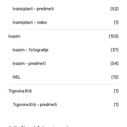
Ivanićplast – predmeti
(52)
Ivanićplast – video
(1)
Ivasim
(103)
Ivasim – fotografije
(37)
Ivasim – predmeti
(54)
IVEL
(12)
Trgovina Križ
(1)
Trgovina Križ – predmeti
(1)