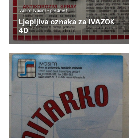
Ivasim
,
Ivasim - predmeti
Ljepljiva oznaka za IVAZOK
40