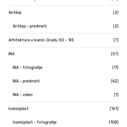
Antilop
(2)
Antilop – predmeti
(2)
Arhitektura u Ivanić-Gradu '60 – '85
(7)
INA
(57)
INA – fotografije
(11)
INA – predmeti
(42)
INA – video
(1)
Ivanićplast
(161)
Ivanićplast – fotografije
(108)