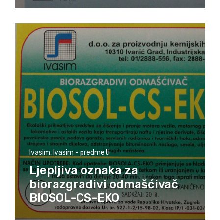
Ivasim
,
Ivasim - predmeti
Ljepljiva oznaka za
biorazgradivi odmašćivač
BIOSOL-CS-EKO