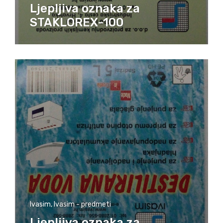
Ljepljiva oznaka za
STAKLOREX-100
Ivasim
,
Ivasim - predmeti
Ljepljiva oznaka za