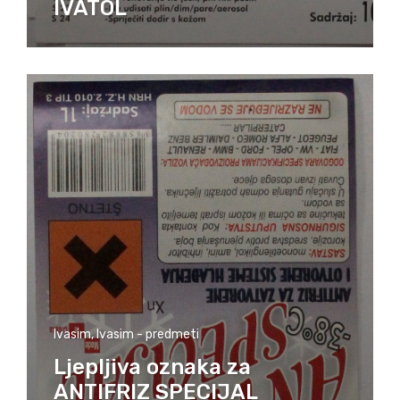
IVATOL
Ivasim
,
Ivasim - predmeti
Ljepljiva oznaka za
ANTIFRIZ SPECIJAL