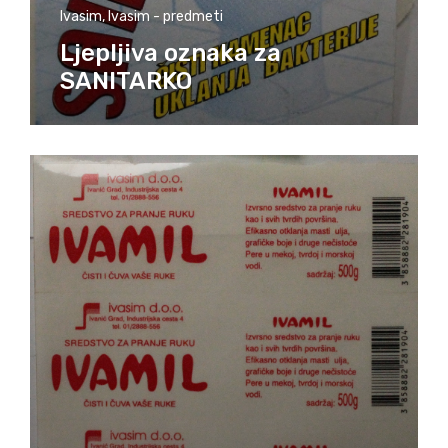
Ivasim
,
Ivasim - predmeti
Ljepljiva oznaka za
SANITARKO