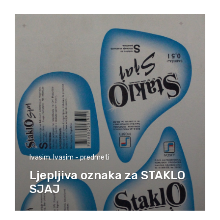
Ivasim
,
Ivasim - predmeti
Ljepljiva oznaka za STAKLO
SJAJ