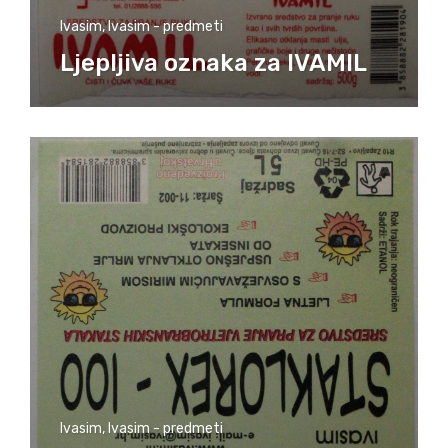
Ivasim
,
Ivasim - predmeti
Ljepljiva oznaka za IVAMIL
Ivasim
,
Ivasim - predmeti