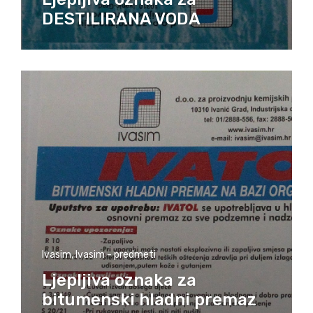
DESTILIRANA VODA
Ivasim
,
Ivasim - predmeti
Ljepljiva oznaka za
bitumenski hladni premaz