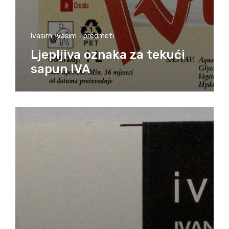
Ivasim
,
Ivasim - predmeti
Ljepljiva oznaka za tekući
sapun IVA