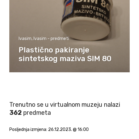
Ivasim
,
Ivasim - predmeti
Plastično pakiranje
sintetskog maziva SIM 80
Trenutno se u virtualnom muzeju nalazi
362
predmeta
Posljednja izmjena:
26.12.2023. @ 16:00