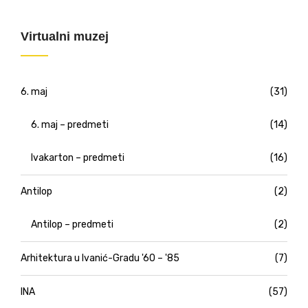
Virtualni muzej
6. maj
(31)
6. maj – predmeti
(14)
Ivakarton – predmeti
(16)
Antilop
(2)
Antilop – predmeti
(2)
Arhitektura u Ivanić-Gradu '60 – '85
(7)
INA
(57)