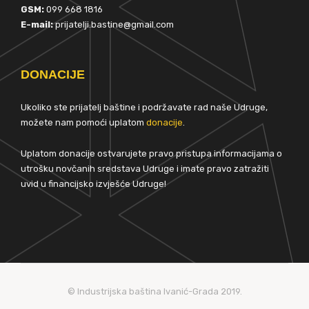
GSM:
099 668 1816
E-mail:
prijatelji.bastine@gmail.com
DONACIJE
Ukoliko ste prijatelj baštine i podržavate rad naše Udruge,
možete nam pomoći uplatom
donacije
.
Uplatom donacije ostvarujete pravo pristupa informacijama o
utrošku novčanih sredstava Udruge i imate pravo zatražiti
uvid u financijsko izvješće Udruge!
© Industrijska baština Ivanić-Grada 2019.