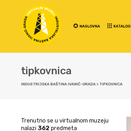
NASLOVNA
KATALOG
tipkovnica
INDUSTRIJSKA BAŠTINA IVANIĆ-GRADA
>
TIPKOVNICA
Trenutno se u virtualnom muzeju
nalazi
362
predmeta