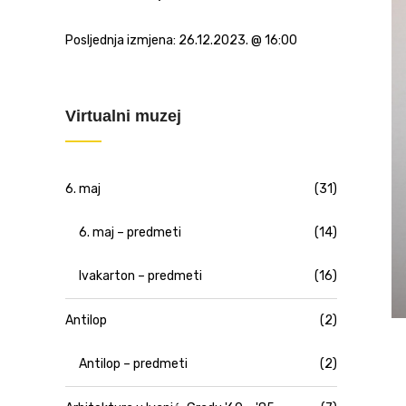
Posljednja izmjena:
26.12.2023. @ 16:00
Virtualni muzej
6. maj
(31)
6. maj – predmeti
(14)
Ivakarton – predmeti
(16)
Antilop
(2)
Antilop – predmeti
(2)