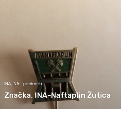
INA
,
INA - predmeti
Značka, INA-Naftaplin Žutica