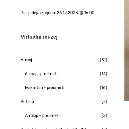
Posljednja izmjena:
26.12.2023. @ 16:00
Virtualni muzej
6. maj
(31)
6. maj – predmeti
(14)
Ivakarton – predmeti
(16)
Antilop
(2)
Antilop – predmeti
(2)