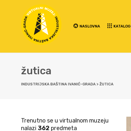
NASLOVNA
KATALOG
žutica
INDUSTRIJSKA BAŠTINA IVANIĆ-GRADA
>
ŽUTICA
Trenutno se u virtualnom muzeju
nalazi
362
predmeta