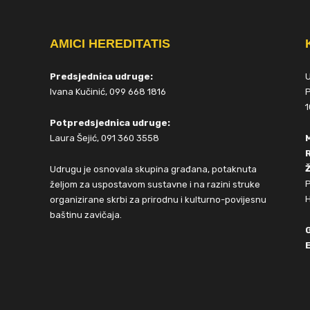
AMICI HEREDITATIS
Predsjednica udruge:
Ivana Kučinić, 099 668 1816
P
1
Potpredsjednica udruge:
Laura Šejić, 091 360 3558
Ž
Udrugu je osnovala skupina građana, potaknuta
P
željom za uspostavom sustavne i na razini struke
H
organizirane skrbi za prirodnu i kulturno-povijesnu
baštinu zavičaja.
E