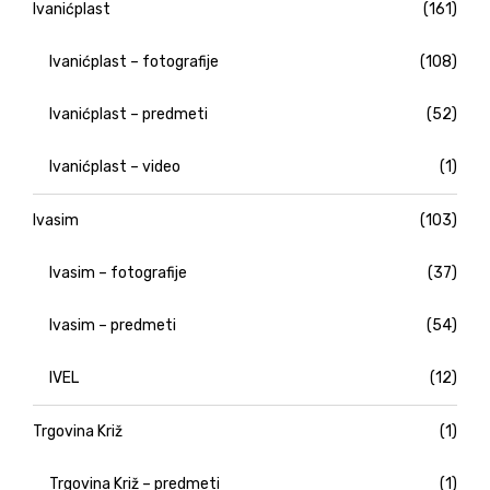
Ivanićplast
(161)
Ivanićplast – fotografije
(108)
Ivanićplast – predmeti
(52)
Ivanićplast – video
(1)
Ivasim
(103)
Ivasim – fotografije
(37)
Ivasim – predmeti
(54)
IVEL
(12)
Trgovina Križ
(1)
Trgovina Križ – predmeti
(1)