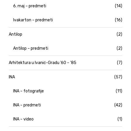
6. maj – predmeti
(14)
Ivakarton – predmeti
(16)
Antilop
(2)
Antilop – predmeti
(2)
Arhitektura u Ivanić-Gradu '60 – '85
(7)
INA
(57)
INA – fotografije
(11)
INA – predmeti
(42)
INA – video
(1)