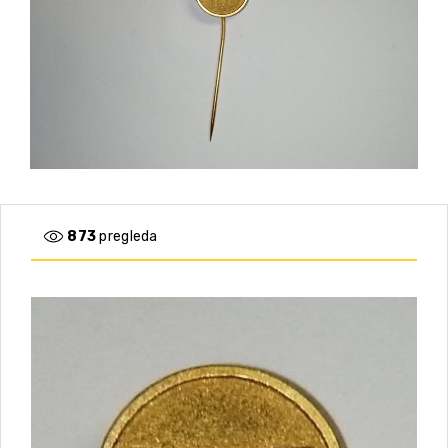
873
pregleda