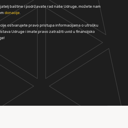
rijatelj baštine i podržavate rad naše Udruge, možete nam
tom
donacije
.
ije ostvarujete pravo pristupa informacijama o utrošku
stava Udruge i imate pravo zatražiti uvid u financijsko
ge!