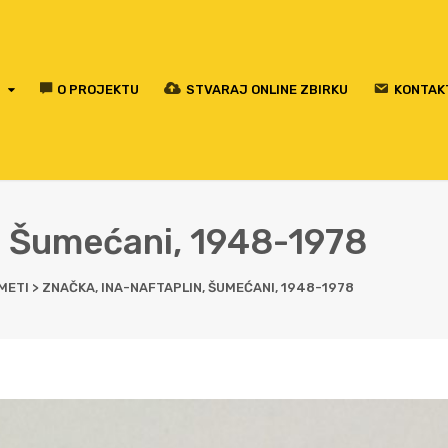
O PROJEKTU
STVARAJ ONLINE ZBIRKU
KONTAK
, Šumećani, 1948-1978
METI
>
ZNAČKA, INA-NAFTAPLIN, ŠUMEĆANI, 1948-1978