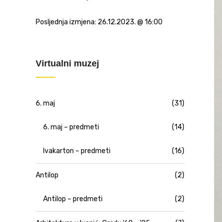
Posljednja izmjena:
26.12.2023. @ 16:00
Virtualni muzej
6. maj
(31)
6. maj – predmeti
(14)
Ivakarton – predmeti
(16)
Antilop
(2)
Antilop – predmeti
(2)