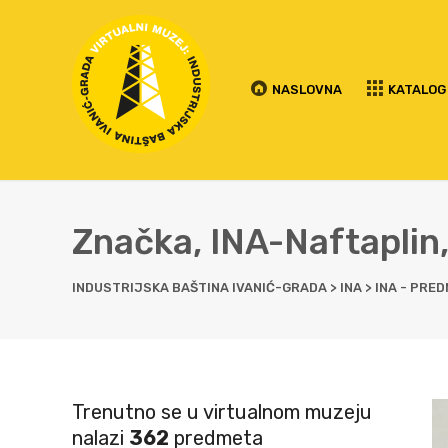
NASLOVNA
KATALOG
Značka, INA-Naftaplin
INDUSTRIJSKA BAŠTINA IVANIĆ-GRADA
>
INA
>
INA - PRED
Trenutno se u virtualnom muzeju
nalazi
362
predmeta