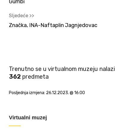
Gumbi
Sljedeće >>
Značka, INA-Naftaplin Jagnjedovac
Trenutno se u virtualnom muzeju nalazi
362
predmeta
Posljednja izmjena:
26.12.2023. @ 16:00
Virtualni muzej