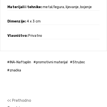
Materijali i tehnike
metal/legura, lijevanje, bojenje
Dimenzije
4 x 3 cm
Vlasništvo
Privatno
INA-Naftaplin
promotivni materijal
Stružec
značka
<< Prethodno