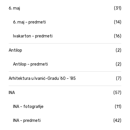
6. maj
(31)
6. maj – predmeti
(14)
Ivakarton – predmeti
(16)
Antilop
(2)
Antilop – predmeti
(2)
Arhitektura u Ivanić-Gradu '60 – '85
(7)
INA
(57)
INA – fotografije
(11)
INA – predmeti
(42)