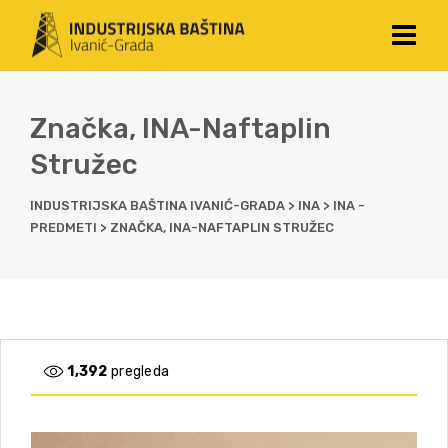
Značka, INA-Naftaplin
Stružec
INDUSTRIJSKA BAŠTINA IVANIĆ-GRADA
>
INA
>
INA -
PREDMETI
>
ZNAČKA, INA-NAFTAPLIN STRUŽEC
1,392
pregleda