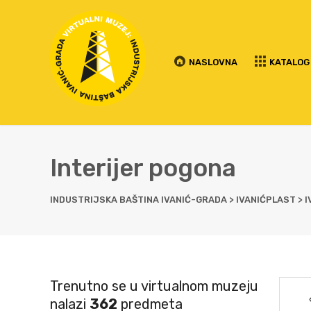
NASLOVNA
KATALOG
Interijer pogona
INDUSTRIJSKA BAŠTINA IVANIĆ-GRADA
>
IVANIĆPLAST
>
I
Trenutno se u virtualnom muzeju
nalazi
362
predmeta