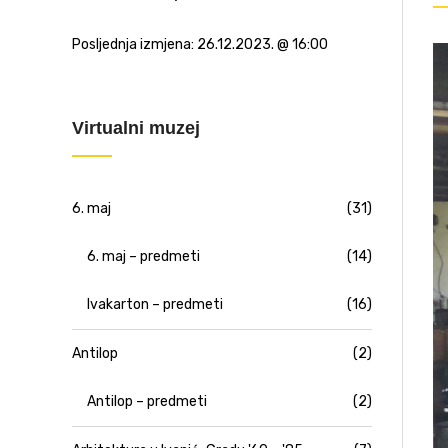
Posljednja izmjena:
26.12.2023. @ 16:00
Virtualni muzej
6. maj
(31)
6. maj – predmeti
(14)
Ivakarton – predmeti
(16)
Antilop
(2)
Antilop – predmeti
(2)