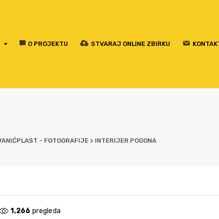
O PROJEKTU
STVARAJ ONLINE ZBIRKU
KONTAK
VANIĆPLAST - FOTOGRAFIJE
>
INTERIJER POGONA
1,266
pregleda