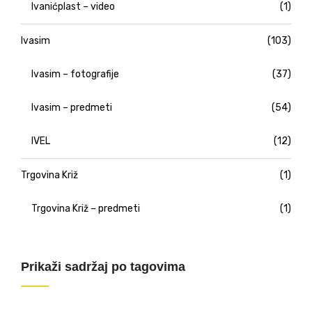
Ivanićplast – video
(1)
Ivasim
(103)
Ivasim – fotografije
(37)
Ivasim – predmeti
(54)
IVEL
(12)
Trgovina Križ
(1)
Trgovina Križ – predmeti
(1)
Prikaži sadržaj po tagovima