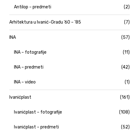
Antilop – predmeti
(2)
Arhitektura u Ivanić-Gradu '60 – '85
(7)
INA
(57)
INA – fotografije
(11)
INA – predmeti
(42)
INA – video
(1)
Ivanićplast
(161)
Ivanićplast – fotografije
(108)
Ivanićplast – predmeti
(52)