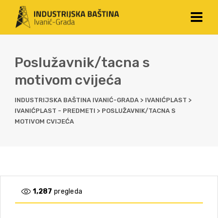
Poslužavnik/tacna s
motivom cvijeća
INDUSTRIJSKA BAŠTINA IVANIĆ-GRADA
>
IVANIĆPLAST
>
IVANIĆPLAST - PREDMETI
>
POSLUŽAVNIK/TACNA S
MOTIVOM CVIJEĆA
1,287
pregleda