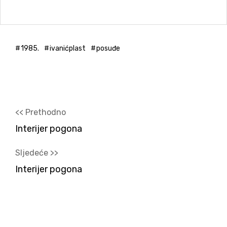
1985.
ivanićplast
posuđe
<< Prethodno
Interijer pogona
Sljedeće >>
Interijer pogona