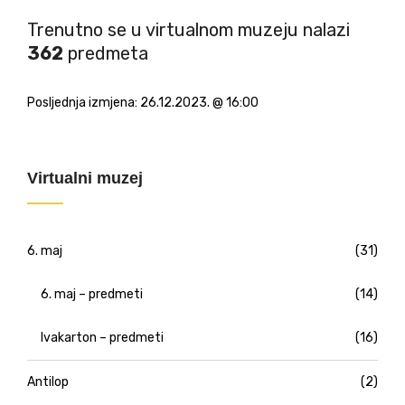
Trenutno se u virtualnom muzeju nalazi
362
predmeta
Posljednja izmjena:
26.12.2023. @ 16:00
Virtualni muzej
6. maj
(31)
6. maj – predmeti
(14)
Ivakarton – predmeti
(16)
Antilop
(2)