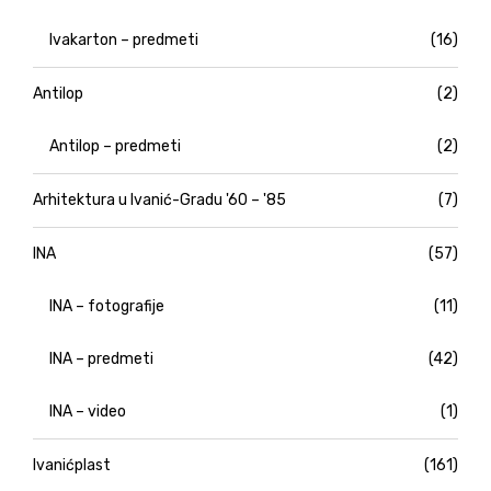
Ivakarton – predmeti
(16)
Antilop
(2)
Antilop – predmeti
(2)
Arhitektura u Ivanić-Gradu '60 – '85
(7)
INA
(57)
INA – fotografije
(11)
INA – predmeti
(42)
INA – video
(1)
Ivanićplast
(161)