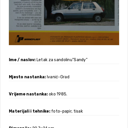
Ime / naslov
Letak za sandolinu"Sandy"
Mjesto nastanka
Ivanić-Grad
Vrijeme nastanka
oko 1985.
Materijali i tehnike
foto-papir, tisak