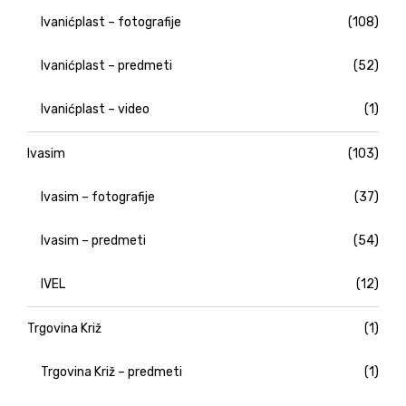
Ivanićplast – fotografije
(108)
Ivanićplast – predmeti
(52)
Ivanićplast – video
(1)
Ivasim
(103)
Ivasim – fotografije
(37)
Ivasim – predmeti
(54)
IVEL
(12)
Trgovina Križ
(1)
Trgovina Križ – predmeti
(1)