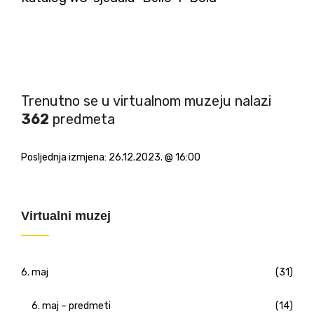
Trenutno se u virtualnom muzeju nalazi
362
predmeta
Posljednja izmjena:
26.12.2023. @ 16:00
Virtualni muzej
6. maj
(31)
6. maj – predmeti
(14)