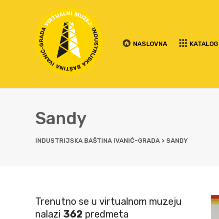
NASLOVNA
KATALOG
Sandy
INDUSTRIJSKA BAŠTINA IVANIĆ-GRADA
>
SANDY
Trenutno se u virtualnom muzeju
nalazi
362
predmeta