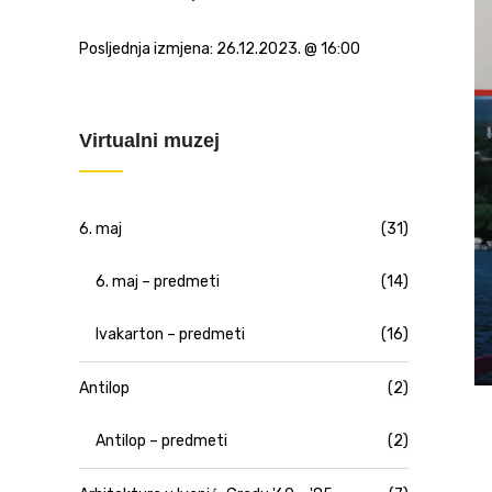
Posljednja izmjena:
26.12.2023. @ 16:00
Virtualni muzej
6. maj
(31)
6. maj – predmeti
(14)
Ivakarton – predmeti
(16)
Antilop
(2)
Antilop – predmeti
(2)