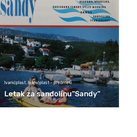
Ivanićplast
,
Ivanićplast - predmeti
Letak za sandolinu”Sandy”